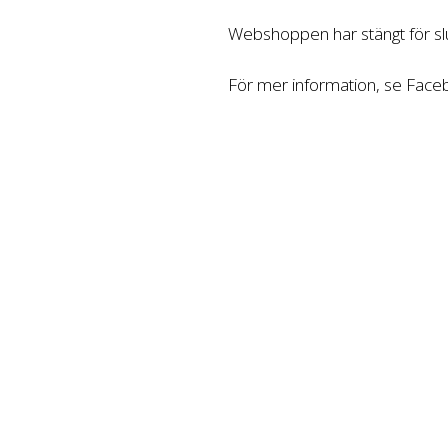
Webshoppen har stängt för slu
För mer information, se Fac