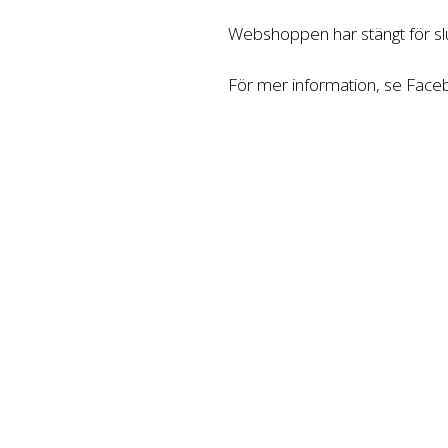
Webshoppen har stängt för slu
För mer information, se Fac