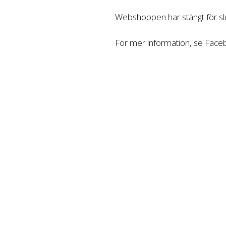
Webshoppen har stängt för slu
För mer information, se Fac