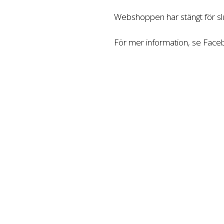
Webshoppen har stängt för slu
För mer information, se Fac