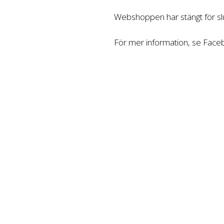
Webshoppen har stängt för slu
För mer information, se Fac