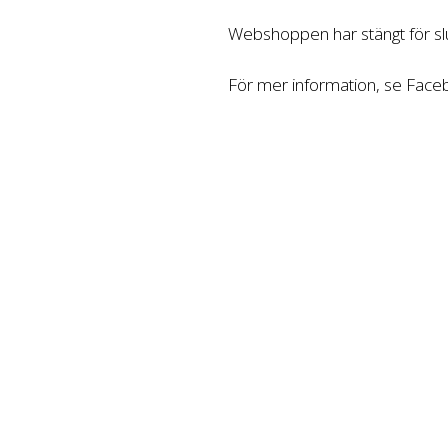
Webshoppen har stängt för slu
För mer information, se Fac