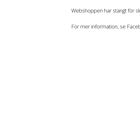
Webshoppen har stängt för slu
För mer information, se Fac