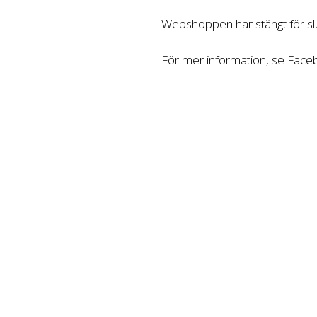
Webshoppen har stängt för slu
För mer information, se Fac