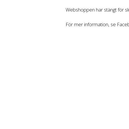
Webshoppen har stängt för slu
För mer information, se Fac