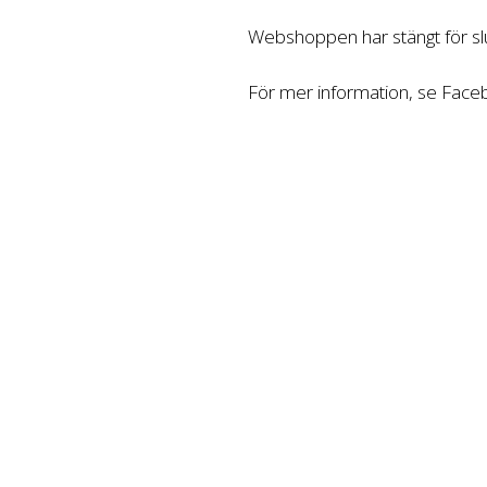
Webshoppen har stängt för slu
För mer information, se Fac