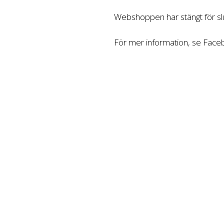
Webshoppen har stängt för slu
För mer information, se Fac